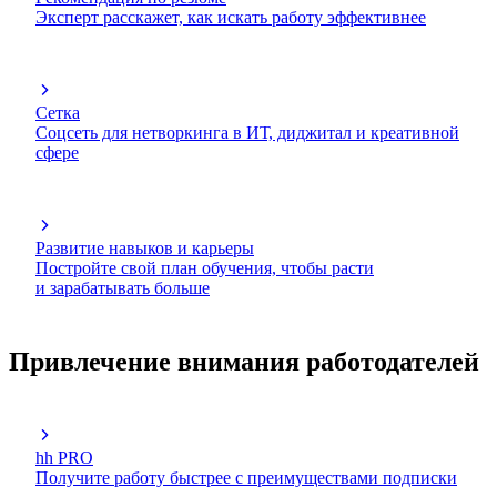
Эксперт расскажет, как искать работу эффективнее
Сетка
Соцсеть для нетворкинга в ИТ, диджитал и креативной
сфере
Развитие навыков и карьеры
Постройте свой план обучения, чтобы расти
и зарабатывать больше
Привлечение внимания работодателей
hh PRO
Получите работу быстрее с преимуществами подписки