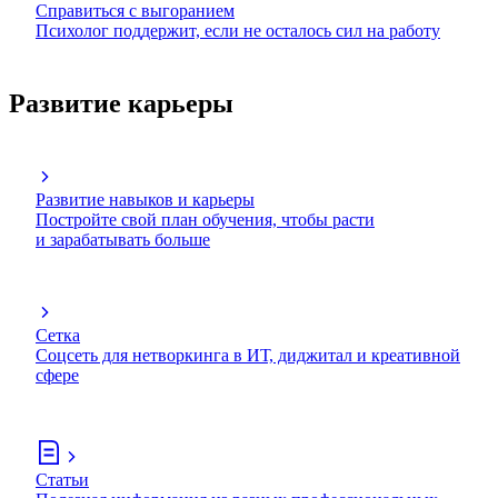
Справиться с выгоранием
Психолог поддержит, если не осталось сил на работу
Развитие карьеры
Развитие навыков и карьеры
Постройте свой план обучения, чтобы расти
и зарабатывать больше
Сетка
Соцсеть для нетворкинга в ИТ, диджитал и креативной
сфере
Статьи