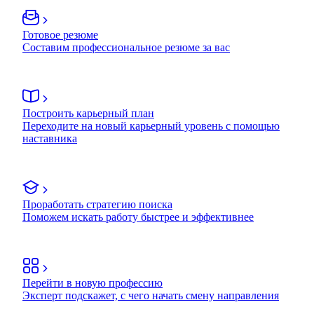
Готовое резюме
Составим профессиональное резюме за вас
Построить карьерный план
Переходите на новый карьерный уровень с помощью
наставника
Проработать стратегию поиска
Поможем искать работу быстрее и эффективнее
Перейти в новую профессию
Эксперт подскажет, с чего начать смену направления