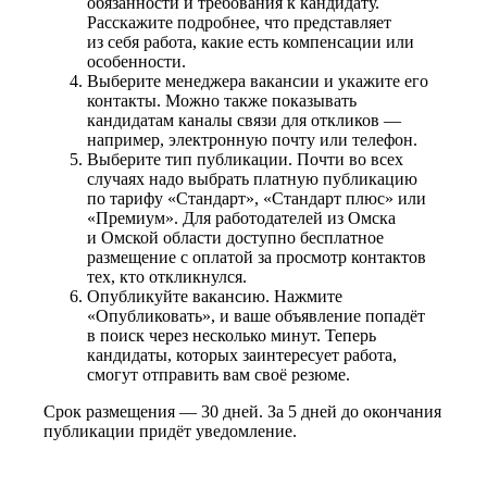
обязанности и требования к кандидату.
Расскажите подробнее, что представляет
из себя работа, какие есть компенсации или
особенности.
Выберите менеджера вакансии и укажите его
контакты. Можно также показывать
кандидатам каналы связи для откликов —
например, электронную почту или телефон.
Выберите тип публикации. Почти во всех
случаях надо выбрать платную публикацию
по тарифу «Стандарт», «Стандарт плюс» или
«Премиум». Для работодателей из Омска
и Омской области доступно бесплатное
размещение с оплатой за просмотр контактов
тех, кто откликнулся.
Опубликуйте вакансию. Нажмите
«Опубликовать», и ваше объявление попадёт
в поиск через несколько минут. Теперь
кандидаты, которых заинтересует работа,
смогут отправить вам своё резюме.
Срок размещения — 30 дней. За 5 дней до окончания
публикации придёт уведомление.