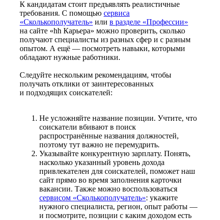
К кандидатам стоит предъявлять реалистичные
требования. С помощью
сервиса
«Сколькополучатель»
или
в разделе «Профессии»
на сайте «hh Карьера» можно проверить, сколько
получают специалисты из разных сфер и с разным
опытом. А ещё — посмотреть навыки, которыми
обладают нужные работники.
Следуйте нескольким рекомендациям, чтобы
получать отклики от заинтересованных
и подходящих соискателей:
Не усложняйте название позиции. Учтите, что
соискатели вбивают в поиск
распространённые названия должностей,
поэтому тут важно не перемудрить.
Указывайте конкурентную зарплату. Понять,
насколько указанный уровень дохода
привлекателен для соискателей, поможет наш
сайт прямо во время заполнения карточки
вакансии. Также можно воспользоваться
сервисом «Сколькополучатель»
: укажите
нужного специалиста, регион, опыт работы —
и посмотрите, позиции с каким доходом есть